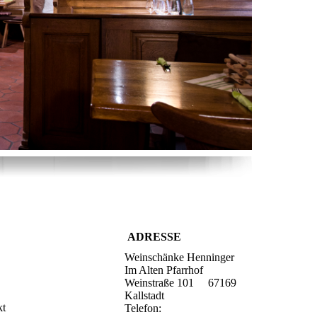
ADRESSE
Weinschänke Henninger
Im Alten Pfarrhof
Weinstraße 101 67169
Kallstadt
kt
Telefon: