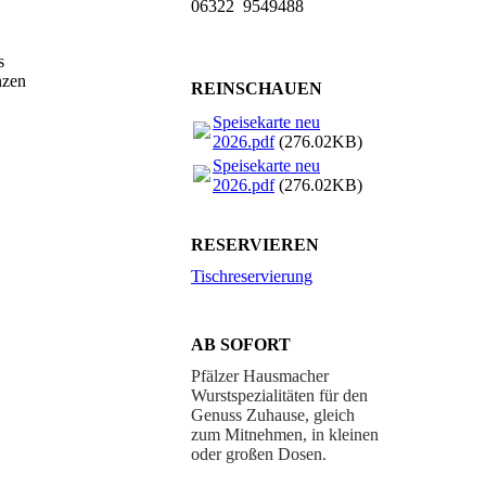
06322 9549488
s
nzen
REINSCHAUEN
Speisekarte neu
2026.pdf
(276.02KB)
Speisekarte neu
2026.pdf
(276.02KB)
RESERVIEREN
Tischreservierung
AB SOFORT
Pfälzer Hausmacher
Wurstspezialitäten für den
Genuss Zuhause, gleich
zum Mitnehmen, in kleinen
oder großen Dosen.