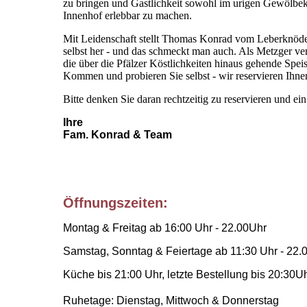
zu bringen und Gastlichkeit sowohl im urigen Gewölbekel
Innenhof erlebbar zu machen.
Mit Leidenschaft stellt Thomas Konrad vom Leberknöde
selbst her - und das schmeckt man auch. Als Metzger ver
die über die Pfälzer Köstlichkeiten hinaus gehende Spe
Kommen und probieren Sie selbst - wir reservieren Ihne
Bitte denken Sie daran rechtzeitig zu reservieren und ei
Ihre
Fam. Konrad & Team
Öffnungszeiten:
Montag & Freitag ab 16:00 Uhr - 22.00Uhr
Samstag, Sonntag & Feiertage ab 11:30 Uhr - 22.
Küche
bis 21:00 Uhr, letzte Bestellung bis 20:30U
Ruhetage: Dienstag, Mittwoch & Donnerstag