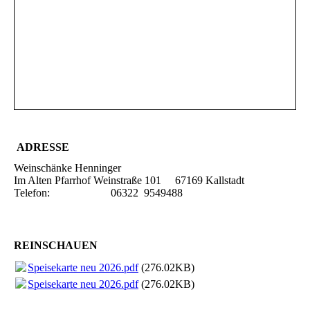
ADRESSE
Weinschänke Henninger
Im Alten Pfarrhof Weinstraße 101 67169 Kallstadt
Telefon: 06322 9549488
REINSCHAUEN
Speisekarte neu 2026.pdf
(276.02KB)
Speisekarte neu 2026.pdf
(276.02KB)